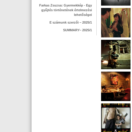
Farkas Zsuzsa: Gyermekkép - Egy
gyűjtés történetének értelmezési
lehetőségei
E számunk szerzői – 2025/1
SUMMARY– 2025/1