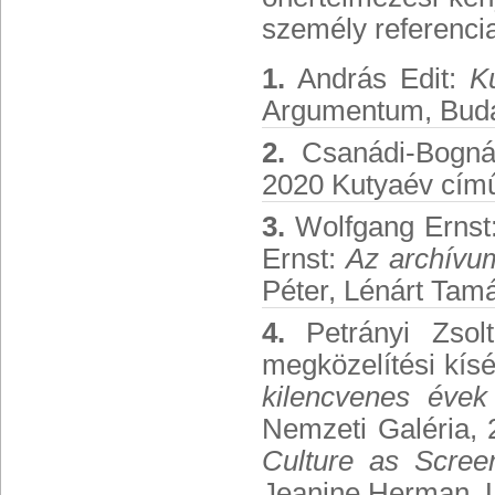
személy referenci
1.
András Edit:
K
Argumentum, Buda
2.
Csanádi-Bognár 
2020 Kutyaév című
3.
Wolfgang Ernst:
Ernst:
Az archívu
Péter, Lénárt Tamá
4.
Petrányi Zsol
megközelítési kísér
kilencvenes éve
Nemzeti Galéria, 
Culture as Scree
Jeanine Herman, L