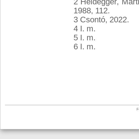
2 Heidegger, Mart
1988, 112.
3 Csontó, 2022.
4 I. m.
5 I. m.
6 I. m.
F