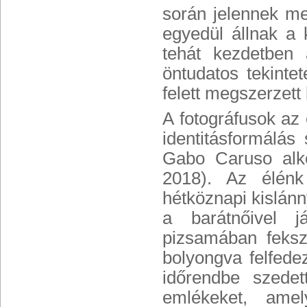
során jelennek me
egyedül állnak a 
tehát kezdetben 
öntudatos tekinte
felett megszerzett 
A fotográfusok az 
identitásformálás
Gabo Caruso alko
2018). Az élénk
hétköznapi kislánny
a barátnőivel j
pizsamában feksz
bolyongva felfede
időrendbe szedet
emlékeket, amel