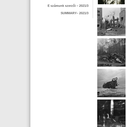
E számunk szerzői – 2021/3
SUMMARY– 2021/3