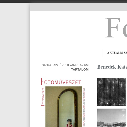
AKTUÁLIS S
Benedek Kata:
2021/3 LXIV. ÉVFOLYAM 3. SZÁM
TARTALOM