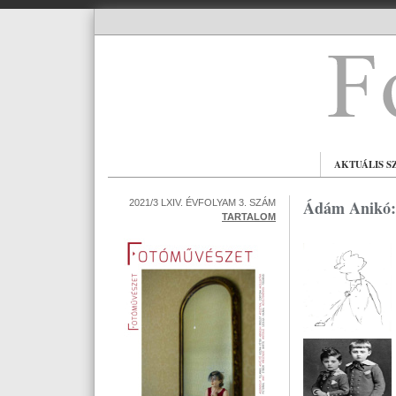
AKTUÁLIS S
Ádám Anikó: 
2021/3 LXIV. ÉVFOLYAM 3. SZÁM
TARTALOM