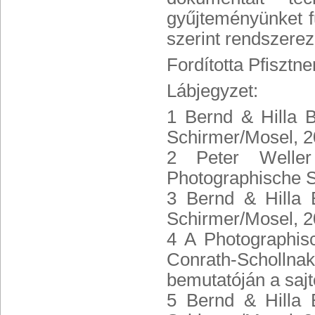
gyűjteményünket fu
szerint rendszerez
Fordította Pfisztn
Lábjegyzet:
1 Bernd & Hilla B
Schirmer/Mosel, 2
2 Peter Weller 
Photographische S
3 Bernd & Hilla 
Schirmer/Mosel, 2
4 A Photographis
Conrath-Schollnak
bemutatóján a sajt
5 Bernd & Hilla 