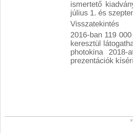
ismertető kiadvá
július 1. és szept
Visszatekintés
2016-ban 119 000 
keresztül látogatha
photokina 2018-
prezentációk kísér
F