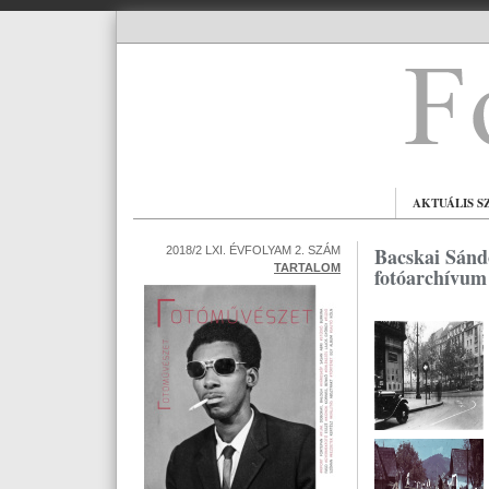
AKTUÁLIS S
Bacskai Sándo
2018/2 LXI. ÉVFOLYAM 2. SZÁM
TARTALOM
fotóarchívum 