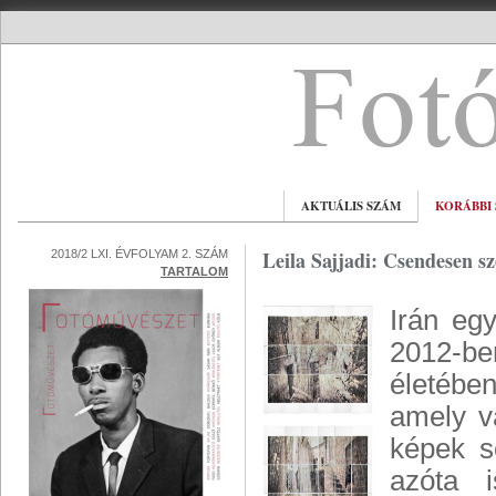
AKTUÁLIS SZÁM
KORÁBBI
Leila Sajjadi: Csendesen s
2018/2 LXI. ÉVFOLYAM 2. SZÁM
TARTALOM
Irán egy
2012-be
életében
amely v
képek s
azóta 