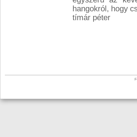
hangokról, hogy cs
tímár péter
F