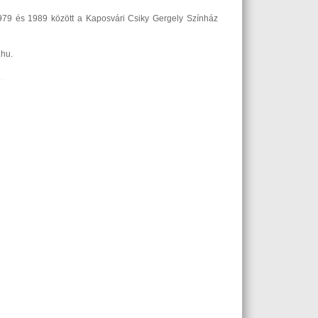
. 1979 és 1989 között a Kaposvári Csiky Gergely Színház
.hu.