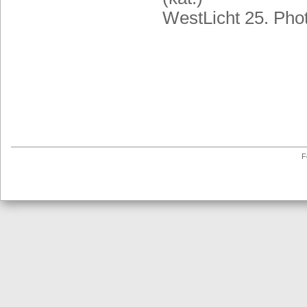
WestLicht 25. Phot
F