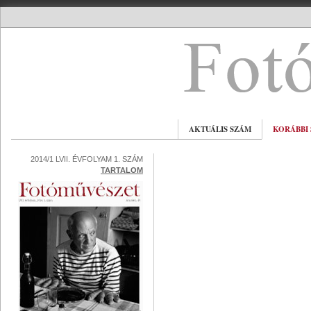
AKTUÁLIS SZÁM
KORÁBBI
2014/1 LVII. ÉVFOLYAM 1. SZÁM
TARTALOM