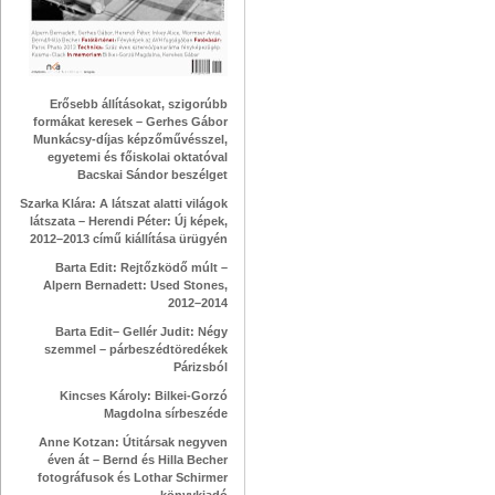
Erősebb állításokat, szigorúbb
formákat keresek – Gerhes Gábor
Munkácsy-díjas képzőművésszel,
egyetemi és főiskolai oktatóval
Bacskai Sándor beszélget
Szarka Klára: A látszat alatti világok
látszata – Herendi Péter: Új képek,
2012–2013 című kiállítása ürügyén
Barta Edit: Rejtőzködő múlt –
Alpern Bernadett: Used Stones,
2012–2014
Barta Edit– Gellér Judit: Négy
szemmel – párbeszédtöredékek
Párizsból
Kincses Károly: Bilkei-Gorzó
Magdolna sírbeszéde
Anne Kotzan: Útitársak negyven
éven át – Bernd és Hilla Becher
fotográfusok és Lothar Schirmer