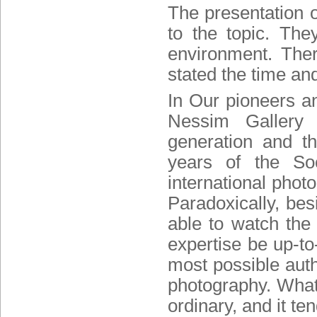
The presentation o
to the topic. The
environment. The
stated the time and
In Our pioneers an
Nessim Gallery 
generation and th
years of the Soc
international phot
Paradoxically, bes
able to watch the 
expertise be up-to
most possible aut
photography. What
ordinary, and it t