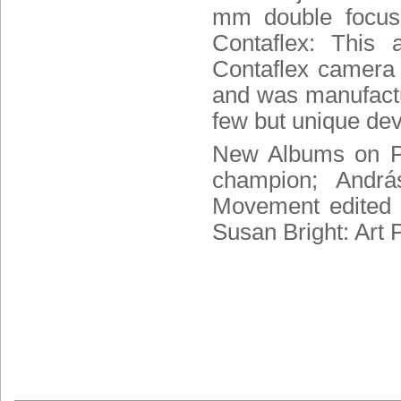
mm double focusi
Contaflex: This 
Contaflex camera
and was manufactur
few but unique devi
New Albums on Pé
champion; Andrá
Movement edited 
Susan Bright: Art