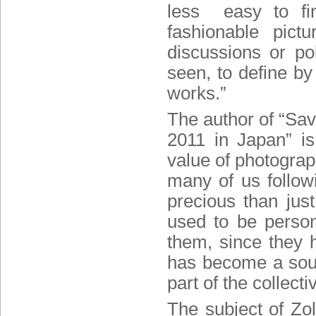
less easy to fin
fashionable pictur
discussions or po
seen, to define b
works.”
The author of “Sav
2011 in Japan” is
value of photograp
many of us follow
precious than just
used to be person
them, since they
has become a souv
part of the collect
The subject of Zol