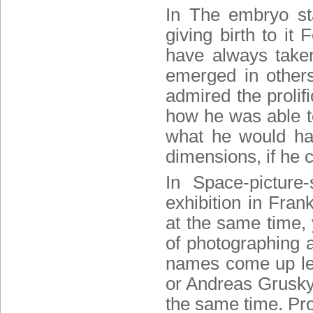
In The embryo sta
giving birth to it
have always taken 
emerged in other
admired the prolif
how he was able to
what he would ha
dimensions, if he c
In Space-pictur
exhibition in Fran
at the same time, 
of photographing a
names come up les
or Andreas Grusk
the same time. Pro