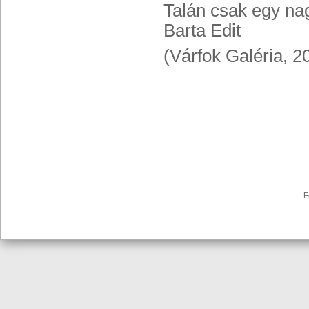
Talán csak egy nag
Barta Edit
(Várfok Galéria, 2
F