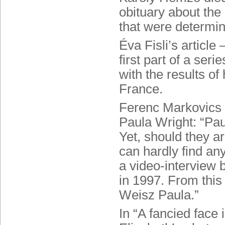
obituary about the
that were determin
Éva Fisli’s article
first part of a ser
with the results of
France.
Ferenc Markovics t
Paula Wright: “Pau
Yet, should they a
can hardly find any
a video-interview 
in 1997. From this
Weisz Paula.”
In “A fancied face