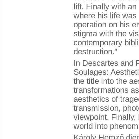
lift. Finally with 
where his life was
operation on his e
stigma with the vis
contemporary bibli
destruction.”
In Descartes and 
Soulages: Aestheti
the title into the a
transformations as
aesthetics of trage
transmission, phot
viewpoint. Finally,
world into phenome
Károly Hemző died