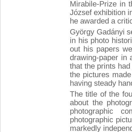
Mirabile-Prize
in t
József exhibition 
he awarded a critic
György Gadányi
se
in his photo histo
out his papers we
drawing-paper in a
that the prints had
the pictures made
having steady han
The title of the fou
about the photog
photographic co
photographic pictu
markedly independ