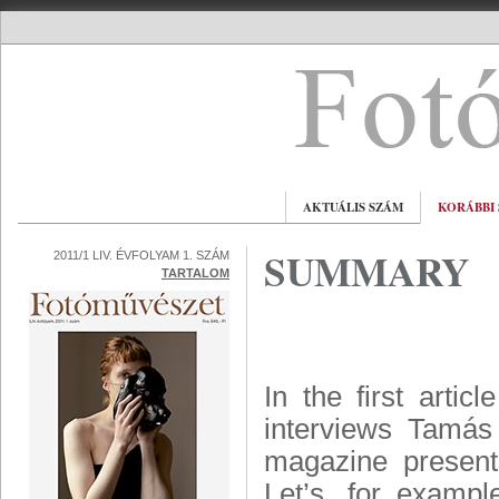
AKTUÁLIS SZÁM
KORÁBBI
SUMMARY
2011/1 LIV. ÉVFOLYAM 1. SZÁM
TARTALOM
In the first arti
interviews Tamá
magazine present
Let’s, for examp