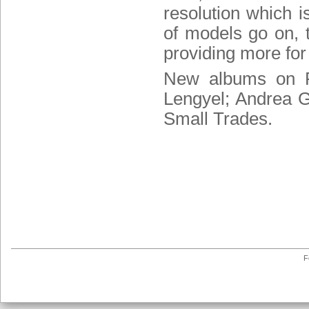
resolution which 
of models go on, 
providing more for
New albums on P
Lengyel
; Andrea G
Small Trades.
F