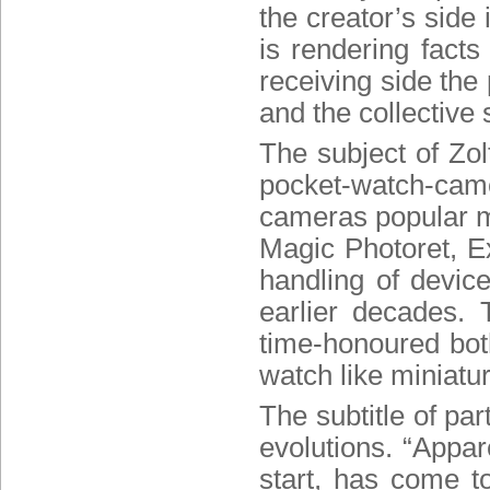
the creator’s side 
is rendering facts
receiving side the 
and the collective 
The subject of Zol
pocket-watch-camer
cameras
popular m
Magic Photoret, E
handling of device
earlier decades.
time-honoured bot
watch like miniatur
The subtitle of pa
evolutions. “Appar
start, has come 