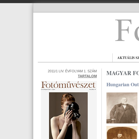
AKTUÁLIS S
MAGYAR F
2011/1 LIV. ÉVFOLYAM 1. SZÁM
TARTALOM
Hungarian Out