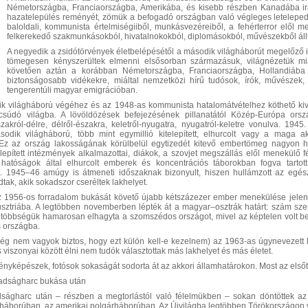
Németországba, Franciaországba, Amerikába, és kisebb részben Kanadába irán
hazatelepülés reményét, zömük a befogadó országban való végleges leteleped
baloldali, kommunista értelmiségiiből, munkásvezéreiből, a fehérterror elől
felkerekedő szakmunkásokból, hivatalnokokból, diplomásokból, művészekből állt
A negyedik a zsidótörvények életbelépésétől a második világháborút megelőző i
tömegesen kényszerültek elmenni elsősorban származásuk, világnézetük miat
követően aztán a korábban Németországba, Franciaországba, Hollandiába
biztonságosabb vidékekre, miáltal nemzetközi hírű tudósok, írók, művészek
tengerentúli magyar emigrációban.
k világháború végéhez és az 1948-as kommunista hatalomátvételhez köthető kivá
csúdó világba. A lövöldözések befejezésének pillanatától Közép-Európa orsz
zakról-délre, délről-északra, keletről-nyugatra, nyugatról-keletre vonulva. 1
sodik világháború, több mint egymillió kitelepített, elhurcolt vagy a maga a
z az ország lakosságának körülbelül egytizedét kitevő embertömeg nagyon het
telepített intézmények alkalmazottai, diákok, a szovjet megszállás elől menekülő 
 hatóságok által elhurcolt emberek és koncentrációs táborokban fogva tartott 
k. 1945–46 amúgy is átmeneti időszaknak bizonyult, hiszen hullámzott az egés
dtak, akik sokadszor cseréltek lakhelyet.
z 1956-os forradalom bukását követő újabb kétszázezer ember menekülése jelent
sztriába. A legtöbben novemberben lépték át a magyar–osztrák határt: szám sze
többségük hamarosan elhagyta a szomszédos országot, mivel az képtelen volt b
 országba.
ég nem vagyok biztos, hogy ezt külön kell-e kezelnem) az 1963-as úgynevezett ko
 viszonyai között élni nem tudók választottak más lakhelyet és más életet.
ényképészek, fotósok sokaságát sodorta át az akkori államhatárokon. Most az elsőt
badságharc bukása után
ságharc után – részben a megtorlástól való félelmükben – sokan döntöttek az e
 háborúban, az amerikai polgárháborúban. Az Újvilágba legtöbben Törökországon v