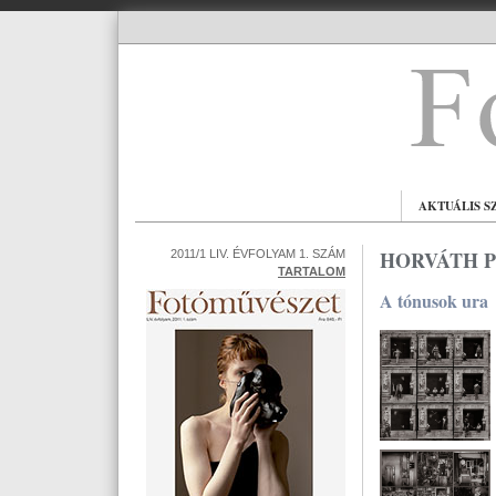
AKTUÁLIS S
HORVÁTH P
2011/1 LIV. ÉVFOLYAM 1. SZÁM
TARTALOM
A tónusok ura