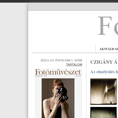
AKTUÁLIS S
CZIGÁNY Á
2011/1 LIV. ÉVFOLYAM 1. SZÁM
TARTALOM
Az elmélyülés fe