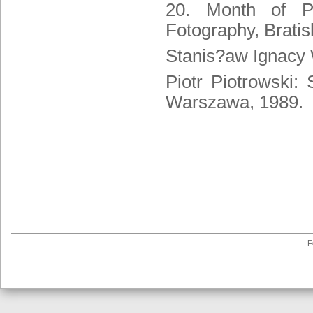
20. Month of Ph
Fotography, Bratis
Stanis?aw Ignacy W
Piotr Piotrowski:
Warszawa, 1989.
F