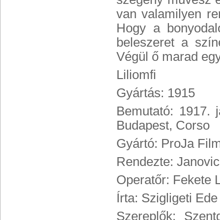
van valamilyen r
Hogy a bonyodalo
beleszeret a szín
Végül ő marad egy
Liliomfi
Gyártás: 1915
Bemutató: 1917. j
Budapest, Corso
Gyártó: ProJa Fil
Rendezte: Janovic
Operatőr: Fekete 
Írta: Szigligeti Ed
Szereplők: Szent