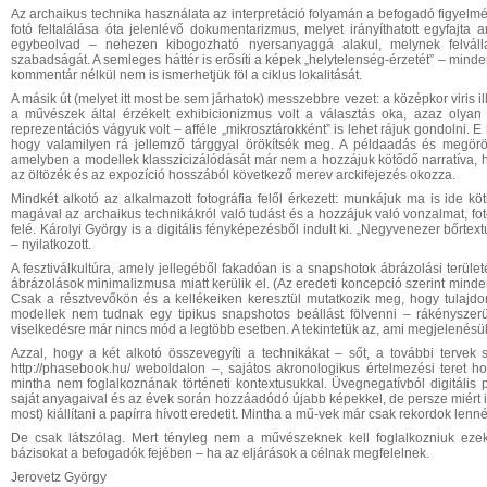
Az archaikus technika használata az interpretáció folyamán a befogadó figyelmé
fotó feltalálása óta jelenlévő dokumentarizmus, melyet irányíthatott egyfajta a
egybeolvad – nehezen kibogozható nyersanyaggá alakul, melynek felvállal
szabadságát. A semleges háttér is erősíti a képek „helytelenség-érzetét” – minden
kommentár nélkül nem is ismerhetjük föl a ciklus lokalitását.
A másik út (melyet itt most be sem járhatok) messzebbre vezet: a középkor viris i
a művészek által érzékelt exhibicionizmus volt a választás oka, azaz olyan
reprezentációs vágyuk volt – afféle „mikrosztárokként” is lehet rájuk gondolni. 
hogy valamilyen rá jellemző tárggyal örökítsék meg. A példaadás és megörök
amelyben a modellek klasszicizálódását már nem a hozzájuk kötődő narratíva, ha
az öltözék és az expozíció hosszából következő merev arckifejezés okozza.
Mindkét alkotó az alkalmazott fotográfia felől érkezett: munkájuk ma is ide k
magával az archaikus technikákról való tudást és a hozzájuk való vonzalmat, fot
felé. Károlyi György is a digitális fényképezésből indult ki. „Negyvenezer bőrtex
– nyilatkozott.
A fesztiválkultúra, amely jellegéből fakadóan is a snapshotok ábrázolási terület
ábrázolások minimalizmusa miatt kerülik el. (Az eredeti koncepció szerint minden 
Csak a résztvevőkön és a kellékeiken keresztül mutatkozik meg, hogy tulajdo
modellek nem tudnak egy tipikus snapshotos beállást fölvenni – rákényszer
viselkedésre már nincs mód a legtöbb esetben. A tekintetük az, ami megjelenésüke
Azzal, hogy a két alkotó összevegyíti a technikákat – sőt, a további tervek s
http://phasebook.hu/ weboldalon –, sajátos akronologikus értelmezési teret 
mintha nem foglalkoznának történeti kontextusukkal. Üvegnegatívból digitális p
saját anyagaival és az évek során hozzáadódó újabb képekkel, de persze miért 
most) kiállítani a papírra hívott eredetit. Mintha a mű-vek már csak rekordok le
De csak látszólag. Mert tényleg nem a művészeknek kell foglalkozniuk eze
bázisokat a befogadók fejében – ha az eljárások a célnak megfelelnek.
Jerovetz György