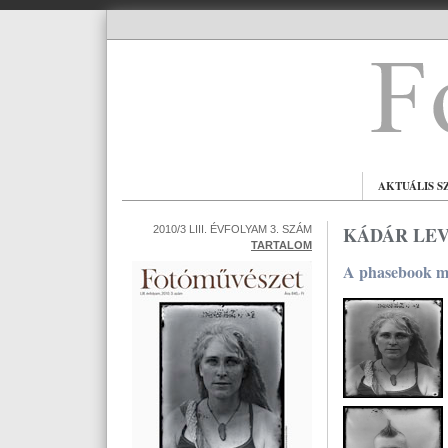
AKTUÁLIS S
KÁDÁR LEV
2010/3 LIII. ÉVFOLYAM 3. SZÁM
TARTALOM
A phasebook m