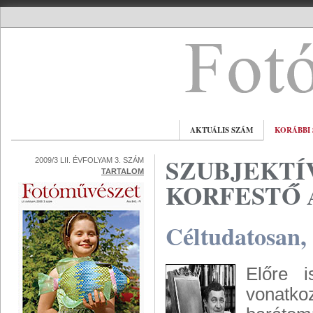
AKTUÁLIS SZÁM
KORÁBBI
SZUBJEKTÍ
2009/3 LII. ÉVFOLYAM 3. SZÁM
TARTALOM
KORFESTŐ
Céltudatosan, 
Előre 
vonatko