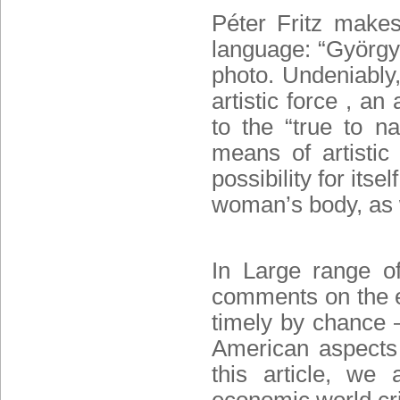
Péter Fritz
makes 
language: “György 
photo. Undeniably
artistic force , a
to the “true to n
means of artistic
possibility for itse
woman’s body, as 
In Large range o
comments on the ex
timely by chance 
American aspects o
this article, we