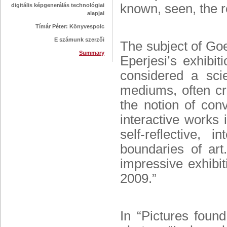
known, seen, the r
digitális képgenerálás technológiai
alapjai
Tímár Péter: Könyvespolc
E számunk szerzői
The subject of Go
Summary
Eperjesi
’s exhibit
considered a scie
mediums, often cro
the notion of conv
interactive works i
self-reflective,
boundaries of ar
impressive exhibit
2009.”
In “Pictures found