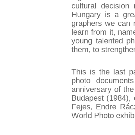
cultural decision
Hungary is a grea
graphers we can re
learn from it, nam
young talented p
them, to strengthe
This is the last 
photo documents
anniversary of th
Budapest (1984), 
Fejes, Endre Rácz
World Photo exhib