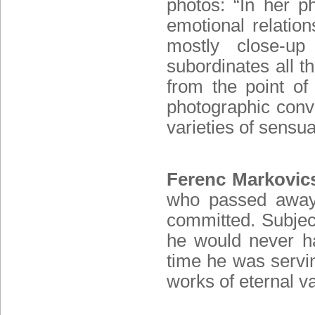
photos: “In her p
emotional relatio
mostly close-up
subordinates all t
from the point of 
photographic conve
varieties of sensua
Ferenc Markovic
who passed away l
committed. Subject
he would never hav
time he was servin
works of eternal va