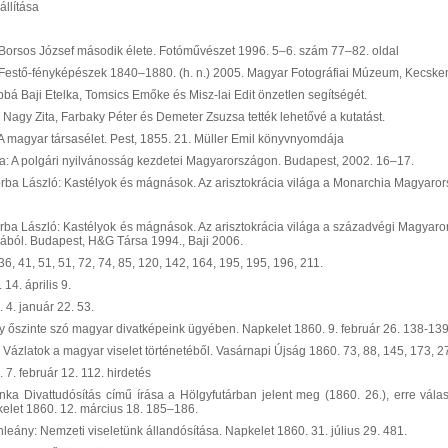
állítása
 Borsos József második élete. Fotóművészet 1996. 5–6. szám 77–82. oldal
 Festő-fényképészek 1840–1880. (h. n.) 2005. Magyar Fotográfiai Múzeum, Kecskemét
bá Baji Etelka, Tomsics Emőke és Misz-lai Edit önzetlen segítségét.
 Nagy Zita, Farbaky Péter és Demeter Zsuzsa tették lehetővé a kutatást.
 A magyar társasélet. Pest, 1855. 21. Müller Emil könyvnyomdája
la: A polgári nyilvánosság kezdetei Magyarországon. Budapest, 2002. 16–17.
orba László: Kastélyok és mágnások. Az arisztokrácia világa a Monarchia Magyar
orba László: Kastélyok és mágnások. Az arisztokrácia világa a századvégi Magya
ból. Budapest, H&G Társa 1994., Baji 2006.
36, 41, 51, 51, 72, 74, 85, 120, 142, 164, 195, 195, 196, 211.
14. április 9.
 4. január 22. 53.
gy őszinte szó magyar divatképeink ügyében. Napkelet 1860. 9. február 26. 138-139
: Vázlatok a magyar viselet történetéből. Vasárnapi Újság 1860. 73, 88, 145, 173, 2
 7. február 12. 112. hirdetés
nka Divattudósítás című írása a Hölgyfutárban jelent meg (1860. 26.), erre vál
elet 1860. 12. március 18. 185–186.
nleány: Nemzeti viseletünk állandósítása. Napkelet 1860. 31. július 29. 481.