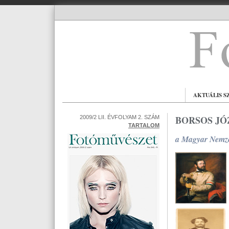
AKTUÁLIS S
BORSOS JÓ
2009/2 LII. ÉVFOLYAM 2. SZÁM
TARTALOM
a Magyar Nemze