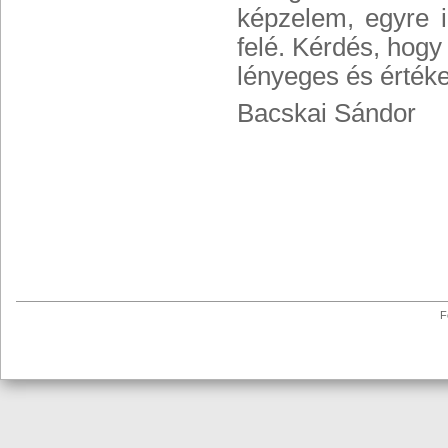
képzelem, egyre i
felé. Kérdés, hogy
lényeges és értéke
Bacskai Sándor
F