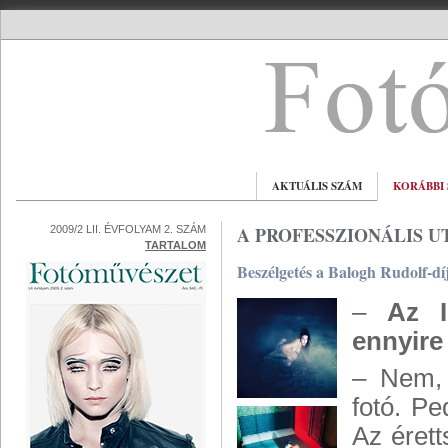
AKTUÁLIS SZÁM
KORÁBBI
A PROFESSZIONÁLIS 
2009/2 LII. ÉVFOLYAM 2. SZÁM
TARTALOM
Beszélgetés a Balogh Rudolf-dí
–
Az I
ennyire
– Nem, 
fotó. P
Az érett