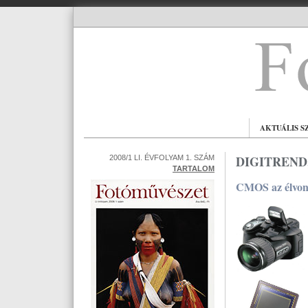
AKTUÁLIS S
DIGITREND,
2008/1 LI. ÉVFOLYAM 1. SZÁM
TARTALOM
CMOS az élvon