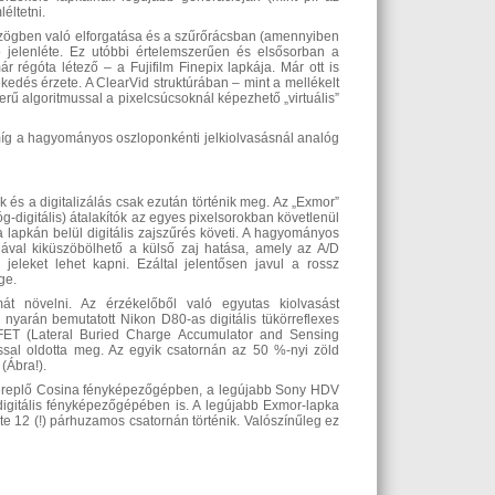
éltetni.
szögben való elforgatása és a szűrőrácsban (amennyiben
 jelenléte. Ez utóbbi értelemszerűen és elsősorban a
r régóta létező – a Fujifilm Finepix lapkája. Már ott is
ekedés érzete. A ClearVid struktúrában – mint a mellékelt
erű algoritmussal a pixelcsúcsoknál képezhető „virtuális”
míg a hagyományos oszloponkénti jelkiolvasásnál analóg
k és a digitalizálás csak ezután történik meg. Az „Exmor”
g-digitális) átalakítók az egyes pixelsorokban követlenül
 a lapkán belül digitális zajszűrés követi. A hagyományos
giával kiküszöbölhető a külső zaj hatása, amely az A/D
s jeleket lehet kapni. Ezáltal jelentősen javul a rossz
ge.
át növelni. Az érzékelőből való egyutas kiolvasást
 nyarán bemutatott Nikon D80-as digitális tükörreflexes
JFET (Lateral Buried Charge Accumulator and Sensing
ással oldotta meg. Az egyik csatornán az 50 %-nyi zöld
(Ábra!).
n szereplő Cosina fényképezőgépben, a legújabb Sony HDV
tális fényképezőgépében is. A legújabb Exmor-lapka
te 12 (!) párhuzamos csatornán történik. Valószínűleg ez