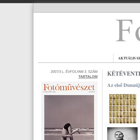
AKTUÁLIS S
KÉTÉVENTE
2007/3 L. ÉVFOLYAM 3. SZÁM
TARTALOM
Az első Dunaúj