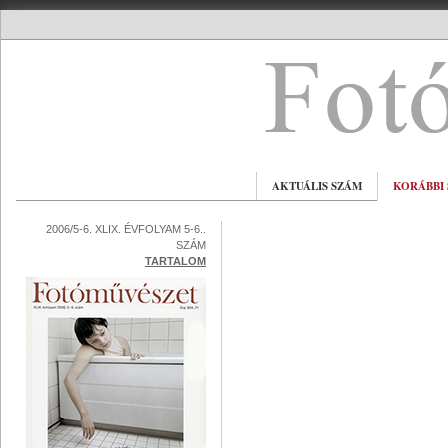
AKTUÁLIS SZÁM
KORÁBBI
2006/5-6. XLIX. ÉVFOLYAM 5-6..
SZÁM
TARTALOM