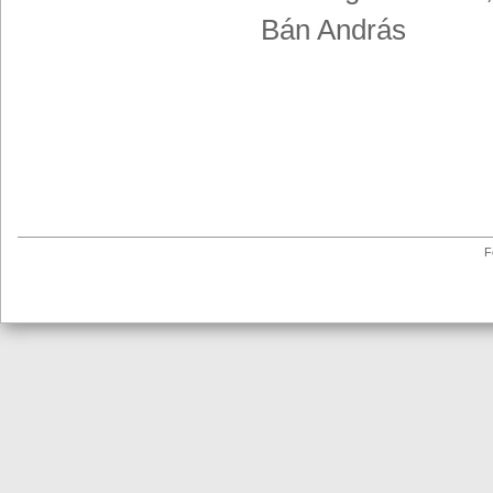
Bán András
F