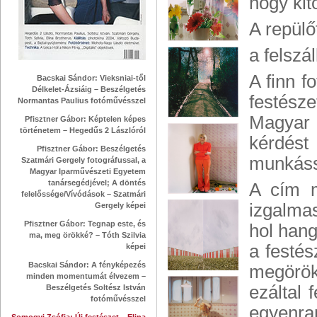
hogy kit
A repülőt
a felszá
A finn f
Bacskai Sándor: Vieksniai-től
Délkelet-Ázsiáig – Beszélgetés
festész
Normantas Paulius fotóművésszel
Magyar 
Pfisztner Gábor: Képtelen képes
történetem – Hegedűs 2 Lászlóról
kérdést
Pfisztner Gábor: Beszélgetés
munkássá
Szatmári Gergely fotográfussal, a
Magyar Iparművészeti Egyetem
tanársegédjével; A döntés
A cím m
felelőssége/Vívódások – Szatmári
izgalmas
Gergely képei
Pfisztner Gábor: Tegnap este, és
hol hang
ma, meg örökké? – Tóth Szilvia
a festé
képei
Bacskai Sándor: A fényképezés
megörök
minden momentumát élvezem –
ezáltal 
Beszélgetés Soltész István
fotóművésszel
egyenra