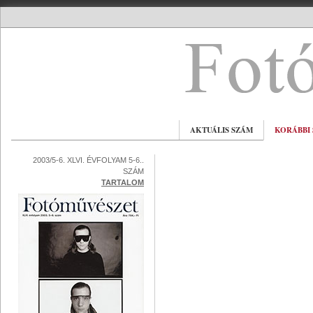
AKTUÁLIS SZÁM
KORÁBBI
2003/5-6. XLVI. ÉVFOLYAM 5-6..
SZÁM
TARTALOM