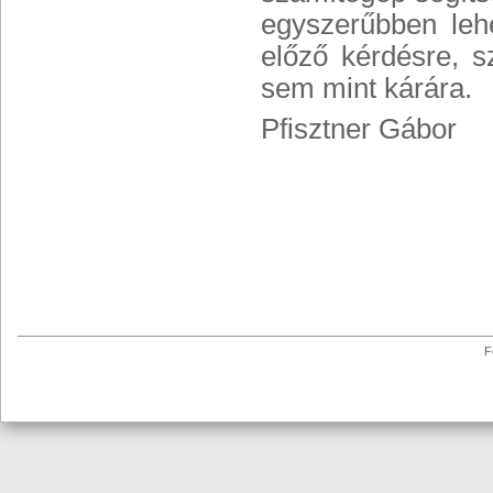
egyszerűbben lehet
előző kérdésre, s
sem mint kárára.
Pfisztner Gábor
F