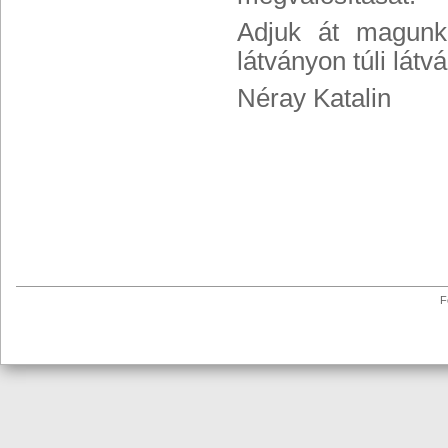
Adjuk át magunka
látványon túli látvá
Néray Katalin
F