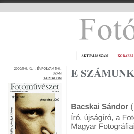
AKTUÁLIS SZÁM
KORÁBBI
E SZÁMUNK
2000/5-6. XLIII. ÉVFOLYAM 5-6..
SZÁM
TARTALOM
Bacskai Sándor
(
Író, újságíró, a F
Magyar Fotográfi