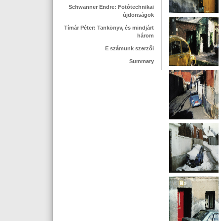
Schwanner Endre: Fotótechnikai
újdonságok
Tímár Péter: Tankönyv, és mindjárt
három
E számunk szerzői
Summary