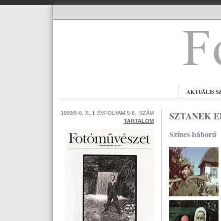
AKTUÁLIS S
SZTANEK E
1999/5-6. XLII. ÉVFOLYAM 5-6.. SZÁM
TARTALOM
Színes háború